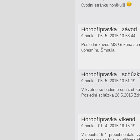
úvodní stránku horáku!!!
Horopřípravka - závod
šmoula - 05. 5. 2015 13:53:44
Poslední závod MS Gekona se usk
upřesním. Šmoula
Horopřípravka - schůzk
šmoula - 05. 5. 2015 13:51:19
V květnu se budeme scházet každ
Poslední schůzka 28.5.2015 Zd
Horopřípravka-víkend
šmoula - 01. 4. 2015 18:15:19
V sobotu 16.4: proběhne další 