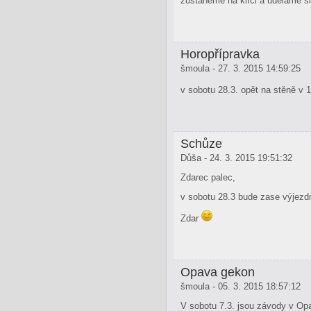
zůstaneme na klíči a uděláme si
Horopřípravka
šmoula - 27. 3. 2015 14:59:25
v sobotu 28.3. opět na stěně v 
Schůze
Důša - 24. 3. 2015 19:51:32
Zdarec palec,
v sobotu 28.3 bude zase výjezd
Zdar
Opava gekon
šmoula - 05. 3. 2015 18:57:12
V sobotu 7.3. jsou závody v Op