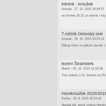
trénink - kroužek
šmoula - 27. 10. 2015 19:04:07
ve čtvrtek 29.10. je trénink i k
7.ročník Orlovský orel
šmoula - 19. 10. 2015 14:53:13
Děkuji všem za pěkné závody v
lezení Štramberk
Martin - 02. 10. 2015 12:03:38
Tuto sobotu 3.10. lezeme na Št
Horokroužek 2015/201
Kučka - 10. 9. 2015 20:24:42
Nazdar lidi, pozor změna Horokr