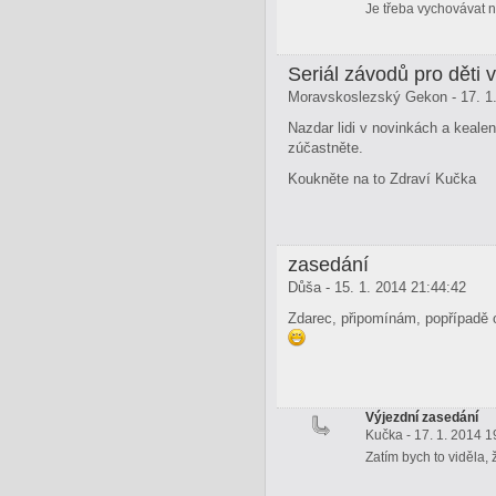
Je třeba vychovávat n
Seriál závodů pro děti v
Moravskoslezský Gekon - 17. 1.
Nazdar lidi v novinkách a kealen
zúčastněte.
Koukněte na to Zdraví Kučka
zasedání
Důša - 15. 1. 2014 21:44:42
Zdarec, připomínám, popřípadě 
Výjezdní zasedání
Kučka - 17. 1. 2014 1
Zatím bych to viděla,