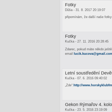
Fotky
Důša - 31. 8. 2017 20:19:07
připomínám, že další naše fotky
Fotky
Kučka - 27. 11. 2016 20:28:45
Zdarec, pokud máte někdo ještě 
email
lucik.kucova@
gmail.co
Letní soustředění Devě
Kučka - 07. 6. 2016 09:40:02
„Zde“:
http://www.horskyklubfm
Gekon Rýmařov 4. kolo
Kučka - 23. 5. 2016 23:19:09