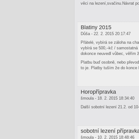
věci na lezení,svačinu­.Návrat 
Blatiny 2015
Důša - 22. 2. 2015 20:17:47
Přátelé, vybírá se záloha na cha
vybírá se 500,–kč / samostatná
dokonce neuvedl vůbec, věřím ž
Platbu buď osobně, nebo převod
to je. Platby tuším že do konce
Horopřípravka
šmoula - 18. 2. 2015 18:34:40
Další sobotní lezení 21.2. od 10
sobotní lezení přípravk
šmoula - 10. 2. 2015 18:48:46