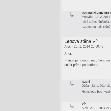
lezecké závody pro 
Medvěd - 10. 2. 2014
ještě upřesnění místa
lezeme na naši stěně 
Ledová stěna Vír
Aleš - 23. 1. 2014 20:50:49
Ahoj,
Plánuji jet v únoru na víkend n
půjčit přímo pod stěnou.
lezení
Důša - 23. 1. 2014 21
Hmm, leda bych vzal
Vír
Aleš - 23. 1. 2014 21