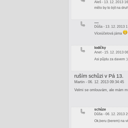
Aleš - 13. 12. 2013 1
mělo by to být na dru
.....
Důša - 13. 12. 2013 
Víceúčelová jáma
lodičky
Anet - 15. 12. 2013 0
Asi půjdu za davem :
ruším schůzi v Pá 13.
Martin - 06. 12. 2013 09:34:45
Velmi se omlouvám, ale mám mim
schůze
Důša - 06. 12. 2013 
Ok,beru (berem) na 