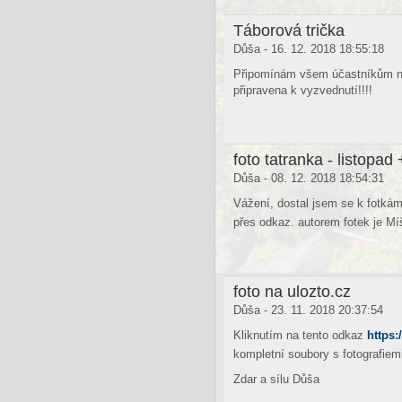
Táborová trička
Důša - 16. 12. 2018 18:55:18
Připomínám všem účastníkům naš
připravena k vyzvednutí!!!!
foto tatranka - listopad 
Důša - 08. 12. 2018 18:54:31
Vážení, dostal jsem se k fotkám
přes odkaz. autorem fotek je Mí
foto na ulozto.cz
Důša - 23. 11. 2018 20:37:54
Kliknutím na tento odkaz
https:
kompletní soubory s fotografi
Zdar a sílu Důša