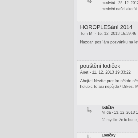
medvěd - 25. 12. 201
medvěd našel akorát n
HOROPLESání 2014
Tom M. - 16. 12. 2013 16:39:46
Nazdar, posílám pozvánku na le
pouštění lodiček
Anet - 11. 12. 2013 19:33:22
Ahojte! Nevíte prosím někdo něc
holubic to asi nepůjde? Díkes. M
lodičky
Milda - 13. 12. 2013 
Já myslím že to bude
Lodičky