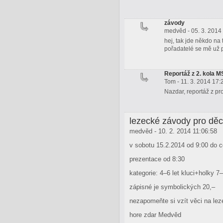
závody
medvěd - 05. 3. 2014
hej, tak jde někdo na 
pořadatelé se mě už pt
Reportáž z 2. kola 
Tom - 11. 3. 2014 17:
Nazdar, reportáž z pr
lezecké závody pro dě
medvěd - 10. 2. 2014 11:06:58
v sobotu 15.2.2014 od 9:00 do 
prezentace od 8:30
kategorie: 4–6 let kluci+holky 7–
zápisné je symbolických 20,–
nezapomeňte si vzít věci na lez
hore zdar Medvěd