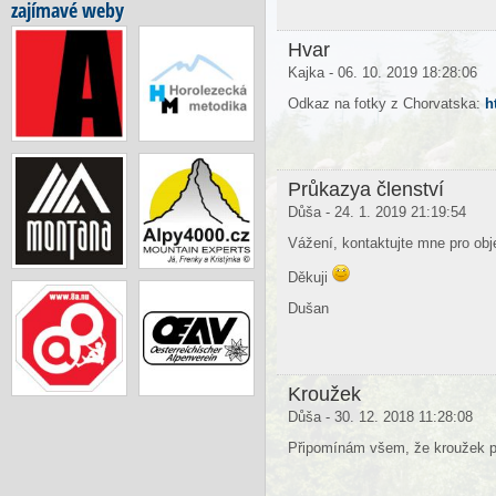
zajímavé weby
Hvar
Kajka - 06. 10. 2019 18:28:06
Odkaz na fotky z Chorvatska:
h
Průkazya členství
Důša - 24. 1. 2019 21:19:54
Vážení, kontaktujte mne pro ob
Děkuji
Dušan
Kroužek
Důša - 30. 12. 2018 11:28:08
Připomínám všem, že kroužek po