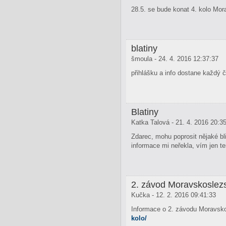
28.5. se bude konat 4. kolo M
blatiny
šmoula - 24. 4. 2016 12:37:37
přihlášku a info dostane každý 
Blatiny
Katka Talová - 21. 4. 2016 20:3
Zdarec, mohu poprosit nějaké bli
informace mi neřekla, vím jen t
2. závod Moravskosle
Kučka - 12. 2. 2016 09:41:33
Informace o 2. závodu Moravs
kolo/