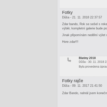
Fotky
Důša - 21. 11. 2018 22:37:57
Zdar bando, Rok se sešel s roke
výběr, kompletní galerie bude p
Jinak připomínám nedělní výlet 
Hore zdar!!!
Blatiny 2018
Důša - 30. 11. 2018 2
Byla provedena úprava
Fotky rajče
Důša - 09. 11. 2017 21:41:50
Zdar Bando, nahrál jsem konečně