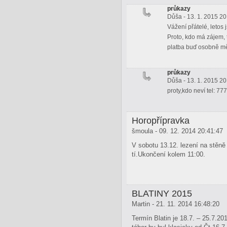
průkazy
Důša - 13. 1. 2015 20
Vážení přátelé, leto
Proto, kdo má zájem, 
platba buď osobně mě
průkazy
Důša - 13. 1. 2015 20
proty,kdo neví tel: 7
Horopřípravka
šmoula - 09. 12. 2014 20:41:47
V sobotu 13.12. lezení na stěně 
tí.Ukončení kolem 11:00.
BLATINY 2015
Martin - 21. 11. 2014 16:48:20
Termín Blatin je 18.7. – 25.7.20