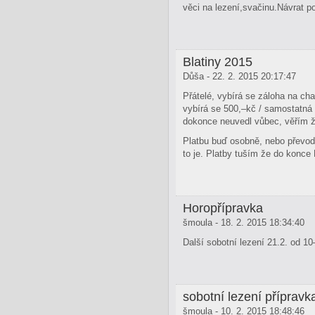
věci na lezení,svačinu­.Návrat 
Blatiny 2015
Důša - 22. 2. 2015 20:17:47
Přátelé, vybírá se záloha na cha
vybírá se 500,–kč / samostatná
dokonce neuvedl vůbec, věřím ž
Platbu buď osobně, nebo převod
to je. Platby tuším že do konce
Horopřípravka
šmoula - 18. 2. 2015 18:34:40
Další sobotní lezení 21.2. od 10
sobotní lezení přípravk
šmoula - 10. 2. 2015 18:48:46