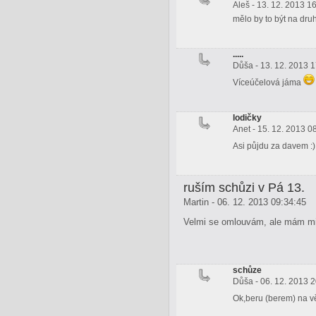
Aleš - 13. 12. 2013 1
mělo by to být na dru
.....
Důša - 13. 12. 2013 
Víceúčelová jáma
lodičky
Anet - 15. 12. 2013 0
Asi půjdu za davem :
ruším schůzi v Pá 13.
Martin - 06. 12. 2013 09:34:45
Velmi se omlouvám, ale mám mim
schůze
Důša - 06. 12. 2013 
Ok,beru (berem) na 