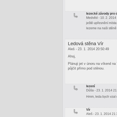
lezecké závody pro 
Medvěd - 10. 2. 2014
ještě upřesnění místa
lezeme na naši stěně 
Ledová stěna Vír
Aleš - 23. 1. 2014 20:50:49
Ahoj,
Plánuji jet v únoru na víkend n
půjčit přímo pod stěnou.
lezení
Důša - 23. 1. 2014 21
Hmm, leda bych vzal
Vír
Aleš - 23. 1. 2014 21