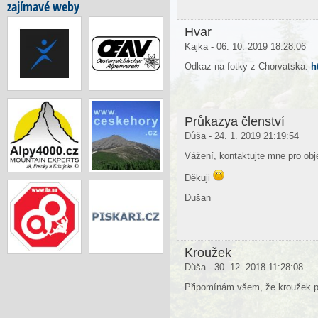
zajímavé weby
Hvar
Kajka - 06. 10. 2019 18:28:06
Odkaz na fotky z Chorvatska:
h
Průkazya členství
Důša - 24. 1. 2019 21:19:54
Vážení, kontaktujte mne pro ob
Děkuji
Dušan
Kroužek
Důša - 30. 12. 2018 11:28:08
Připomínám všem, že kroužek po