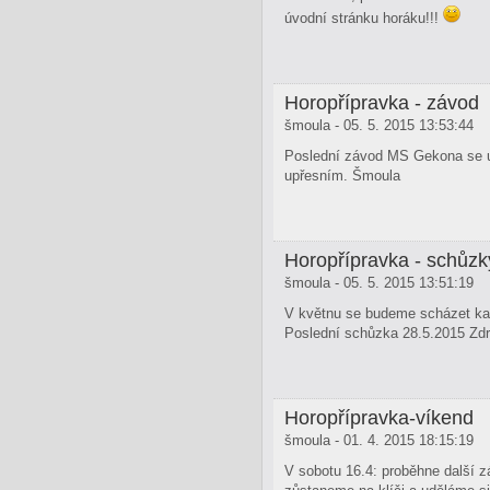
úvodní stránku horáku!!!
Horopřípravka - závod
šmoula - 05. 5. 2015 13:53:44
Poslední závod MS Gekona se usk
upřesním. Šmoula
Horopřípravka - schůzk
šmoula - 05. 5. 2015 13:51:19
V květnu se budeme scházet každ
Poslední schůzka 28.5.2015 Zd
Horopřípravka-víkend
šmoula - 01. 4. 2015 18:15:19
V sobotu 16.4: proběhne další 