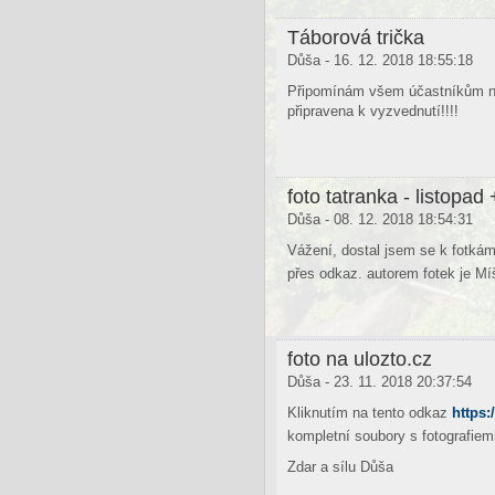
Táborová trička
Důša - 16. 12. 2018 18:55:18
Připomínám všem účastníkům naš
připravena k vyzvednutí!!!!
foto tatranka - listopad 
Důša - 08. 12. 2018 18:54:31
Vážení, dostal jsem se k fotkám
přes odkaz. autorem fotek je Mí
foto na ulozto.cz
Důša - 23. 11. 2018 20:37:54
Kliknutím na tento odkaz
https:
kompletní soubory s fotografi
Zdar a sílu Důša