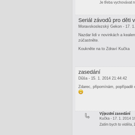
Je třeba vychovávat n
Seriál závodů pro děti v
Moravskoslezský Gekon - 17. 1.
Nazdar lidi v novinkách a kealen
zúčastněte.
Koukněte na to Zdraví Kučka
zasedání
Důša - 15. 1. 2014 21:44:42
Zdarec, připomínám, popřípadě 
Výjezdní zasedání
Kučka - 17. 1. 2014 1
Zatím bych to viděla,