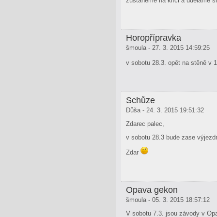
zůstaneme na klíči a uděláme si
Horopřípravka
šmoula - 27. 3. 2015 14:59:25
v sobotu 28.3. opět na stěně v 
Schůze
Důša - 24. 3. 2015 19:51:32
Zdarec palec,
v sobotu 28.3 bude zase výjezd
Zdar
Opava gekon
šmoula - 05. 3. 2015 18:57:12
V sobotu 7.3. jsou závody v Op