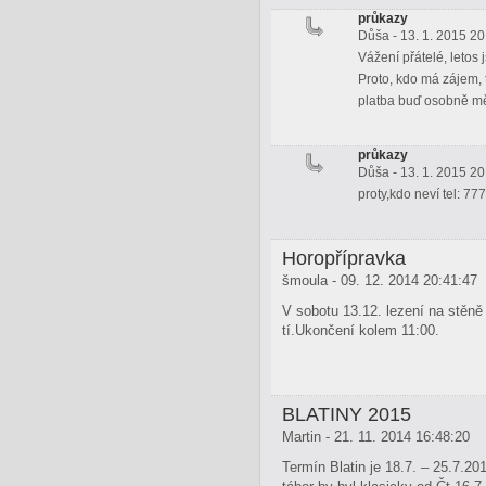
průkazy
Důša - 13. 1. 2015 20
Vážení přátelé, leto
Proto, kdo má zájem, 
platba buď osobně mě
průkazy
Důša - 13. 1. 2015 20
proty,kdo neví tel: 7
Horopřípravka
šmoula - 09. 12. 2014 20:41:47
V sobotu 13.12. lezení na stěně 
tí.Ukončení kolem 11:00.
BLATINY 2015
Martin - 21. 11. 2014 16:48:20
Termín Blatin je 18.7. – 25.7.20