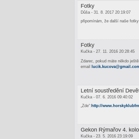
Fotky
Důša - 31. 8. 2017 20:19:07
připomínám, že další naše fotky
Fotky
Kučka - 27. 11. 2016 20:28:45
Zdarec, pokud máte někdo ještě 
email
lucik.kucova@
gmail.co
Letní soustředění Devě
Kučka - 07. 6. 2016 09:40:02
„Zde“:
http://www.horskyklubfm
Gekon Rýmařov 4. kolo
Kučka - 23. 5. 2016 23:19:09