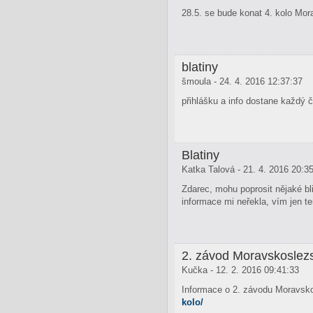
28.5. se bude konat 4. kolo M
blatiny
šmoula - 24. 4. 2016 12:37:37
přihlášku a info dostane každý 
Blatiny
Katka Talová - 21. 4. 2016 20:3
Zdarec, mohu poprosit nějaké bli
informace mi neřekla, vím jen t
2. závod Moravskosle
Kučka - 12. 2. 2016 09:41:33
Informace o 2. závodu Moravs
kolo/