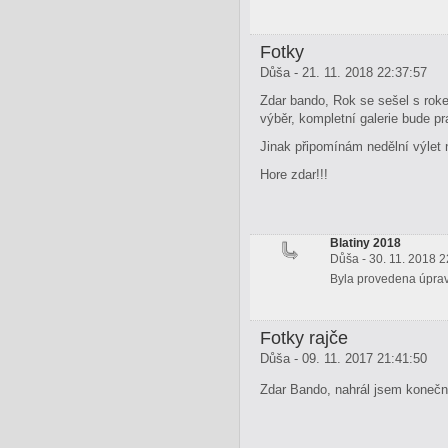
Fotky
Důša - 21. 11. 2018 22:37:57
Zdar bando, Rok se sešel s roke
výběr, kompletní galerie bude p
Jinak připomínám nedělní výlet 
Hore zdar!!!
Blatiny 2018
Důša - 30. 11. 2018 2
Byla provedena úprava
Fotky rajče
Důša - 09. 11. 2017 21:41:50
Zdar Bando, nahrál jsem konečně