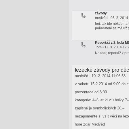
závody
medvěd - 05. 3. 2014
hej, tak jde někdo na 
pořadatelé se mě už pt
Reportáž z 2. kola 
Tom - 11. 3. 2014 17:
Nazdar, reportáž z pr
lezecké závody pro dě
medvěd - 10. 2. 2014 11:06:58
v sobotu 15.2.2014 od 9:00 do 
prezentace od 8:30
kategorie: 4–6 let kluci+holky 7–
zápisné je symbolických 20,–
nezapomeňte si vzít věci na lez
hore zdar Medvěd