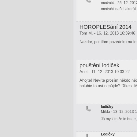
medvěd - 25. 12. 201
medvěd našel akorát n
HOROPLESání 2014
Tom M. - 16. 12. 2013 16:39:46
Nazdar, posílám pozvánku na le
pouštění lodiček
Anet - 11. 12. 2013 19:33:22
Ahojte! Nevíte prosím někdo něc
holubic to asi nepůjde? Díkes. M
lodičky
Milda - 13. 12. 2013 
Já myslím že to bude
Lodičky