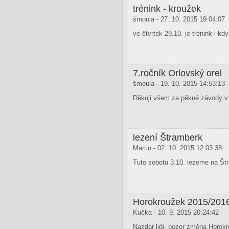
trénink - kroužek
šmoula - 27. 10. 2015 19:04:07
ve čtvrtek 29.10. je trénink i k
7.ročník Orlovský orel
šmoula - 19. 10. 2015 14:53:13
Děkuji všem za pěkné závody v
lezení Štramberk
Martin - 02. 10. 2015 12:03:38
Tuto sobotu 3.10. lezeme na Št
Horokroužek 2015/201
Kučka - 10. 9. 2015 20:24:42
Nazdar lidi, pozor změna Horokr